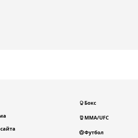
Бокс
ма
MMA/UFC
 сайта
Футбол