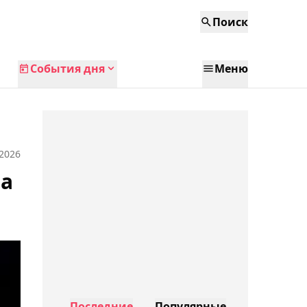
Поиск
События дня
Меню
 2026
на
Последние
Популярные