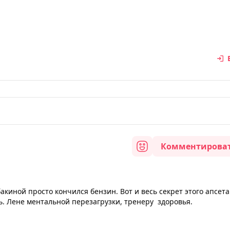
Комментирова
киной просто кончился бензин. Вот и весь секрет этого апсета
ь. Лене ментальной перезагрузки, тренеру здоровья.