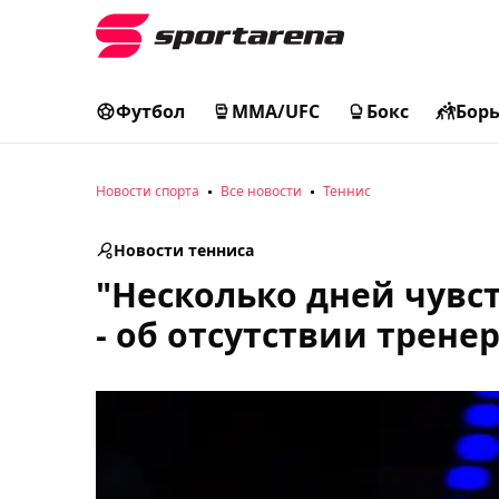
Футбол
MMA/UFC
Бокс
Бор
Новости спорта
Все новости
Теннис
Новости тенниса
"Несколько дней чувс
- об отсутствии тренер