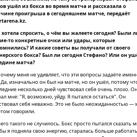
ов ушёл из бокса во время матча и рассказала о
чине проигрыша в сегодняшнем матче, передаёт
rtarena.kz.
 хотела спросить, о чём вы жалеете сегодня? Были л
ие-то конкретные очки или удары, которые
омнились? И какие советы вы получали от своего
нерского бокса? Был ли сегодня Стефано? Или он уш
едине матча?
очему меня не удивляет, что эти вопросы задаёте имен
 Да, изначально он был на матче, но он ушёл, потому чт
ледние несколько дней чувствовал себя очень плохо. О
зал мне: "Я, возможно, уйду. Я пытался остаться". Он
ствовал себя неважно. Это не было неожиданностью —
этом говорили.
его такого не случилось. Бокс просто пытался сказать м
бы я подняла свою энергию, старалась больше работат