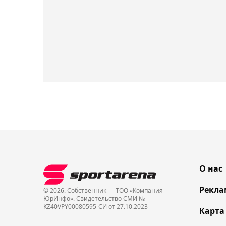
О нас
Рекла
© 2026. Собственник — ТОО «Компания
ЮрИнфо». Cвидетельство СМИ №
KZ40VPY00080595-СИ от 27.10.2023
Карта