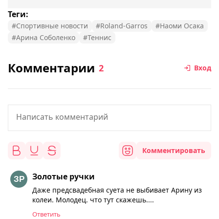
Теги:
#Спортивные новости
#Roland-Garros
#Наоми Осака
#Арина Соболенко
#Теннис
Комментарии
2
Вход
Комментировать
Золотые ручки
Даже предсвадебная суета не выбивает Арину из
колеи. Молодец. что тут скажешь....
Ответить