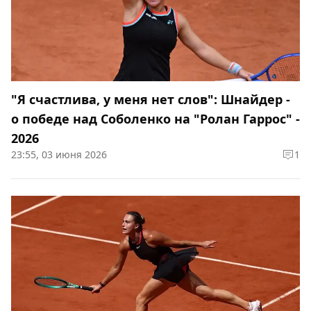
"Я счастлива, у меня нет слов": Шнайдер -
о победе над Соболенко на "Ролан Гаррос" -
2026
23:55, 03 июня 2026
1