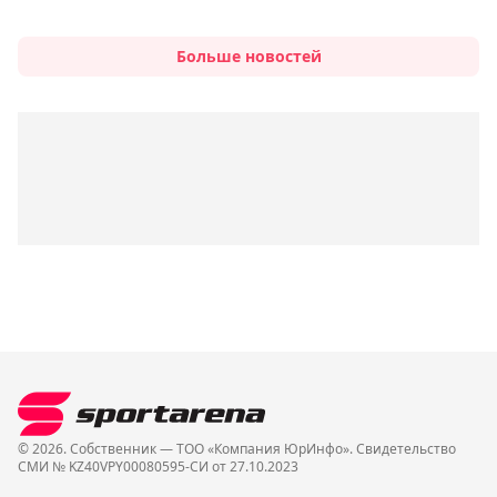
Больше новостей
© 2026. Собственник — ТОО «Компания ЮрИнфо». Cвидетельство
СМИ № KZ40VPY00080595-СИ от 27.10.2023