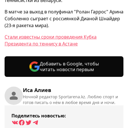
теннисистки из Беларуси.
В матче за выход в полуфинал "Ролан Гаррос" Арина
Соболенко сыграет с россиянкой Дианой Шнайдер
(23-я ракетка мира).
Стали известны сроки проведения Кубка
Президента по теннису в Астане
Добавить в Google, чтобы
читать новости первым
Иса Алиев
Ночной редактор Sportarena.kz. Люблю спорт и
готов писать о нём в любое время дня и ночи.
Поделитесь новостью: