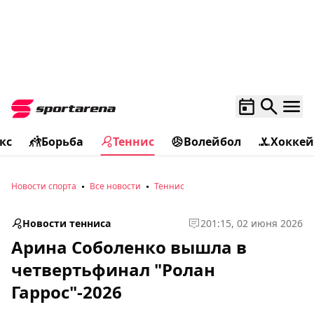
кс
Борьба
Теннис
Волейбол
Хоккей
Новости спорта
Все новости
Теннис
Новости тенниса
2
01:15, 02 июня 2026
Арина Соболенко вышла в
четвертьфинал "Ролан
Гаррос"-2026