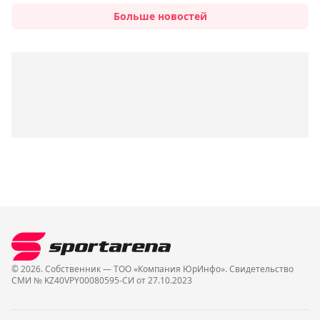
Больше новостей
© 2026. Собственник — ТОО «Компания ЮрИнфо». Cвидетельство
СМИ № KZ40VPY00080595-СИ от 27.10.2023