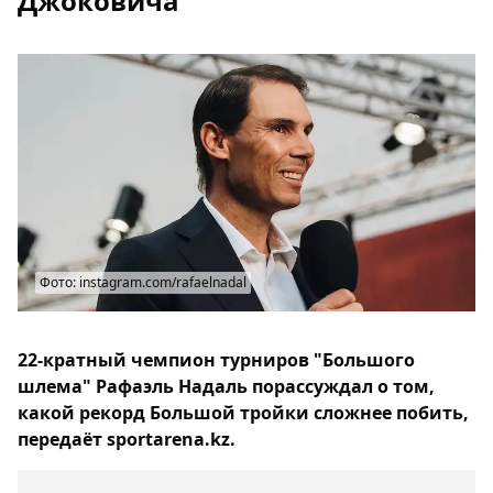
Джоковича
Фото: instagram.com/rafaelnadal
22-кратный чемпион турниров "Большого
шлема" Рафаэль Надаль порассуждал о том,
какой рекорд Большой тройки сложнее побить,
передаёт sportarena.kz.