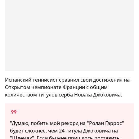
Испанский теннисист сравнил свои достижения на
Открытом чемпионате Франции с общим
количеством титулов серба Новака Джоковича.
"Думаю, побить мой рекорд на "Ролан Гаррос"
будет сложнее, чем 24 титула Джоковича на
"Шлемах". Если бы мне пришлось поставить