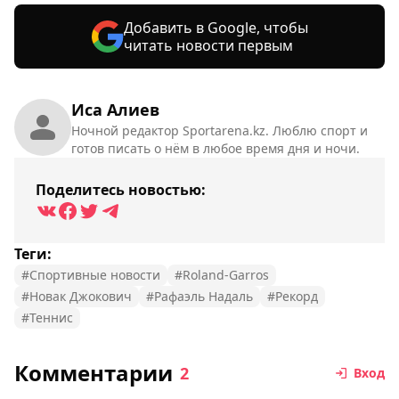
Добавить в Google, чтобы
читать новости первым
Иса Алиев
Ночной редактор Sportarena.kz. Люблю спорт и
готов писать о нём в любое время дня и ночи.
Поделитесь новостью:
Теги:
#Спортивные новости
#Roland-Garros
#Новак Джокович
#Рафаэль Надаль
#Рекорд
#Теннис
Комментарии
2
Вход