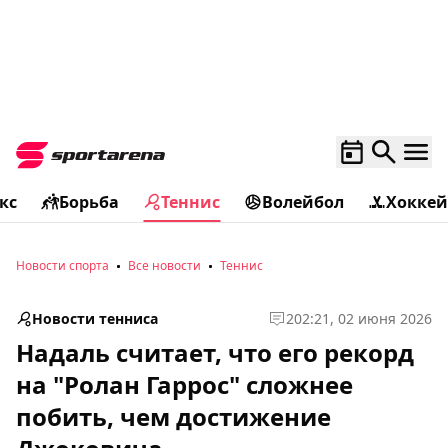
кс
Борьба
Теннис
Волейбол
Хоккей
Новости спорта
Все новости
Теннис
Новости тенниса
2
02:21, 02 июня 2026
Надаль считает, что его рекорд
на "Ролан Гаррос" сложнее
побить, чем достижение