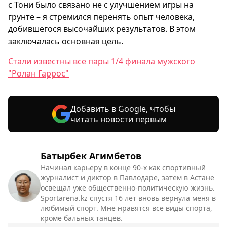
с Тони было связано не с улучшением игры на
грунте – я стремился перенять опыт человека,
добившегося высочайших результатов. В этом
заключалась основная цель.
Стали известны все пары 1/4 финала мужского
"Ролан Гаррос"
Добавить в Google, чтобы
читать новости первым
Батырбек Агимбетов
Начинал карьеру в конце 90-х как спортивный
журналист и диктор в Павлодаре, затем в Астане
освещал уже общественно-политическую жизнь.
Sportarena.kz спустя 16 лет вновь вернула меня в
любимый спорт. Мне нравятся все виды спорта,
кроме бальных танцев.