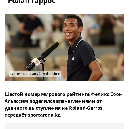
"Ролан Гаррос"
Фото: instagram/felixaliassime
Шестой номер мирового рейтинга Феликс Оже-
Альяссим поделился впечатлениями от
удачного выступления на Roland-Garros,
передаёт sportarena.kz.