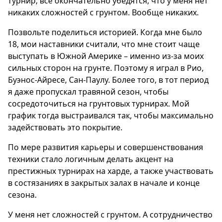
турнир, все окончательно убедятся, что у меня нет
никаких сложностей с грунтом. Вообще никаких.
Позвольте поделиться историей. Когда мне было
18, мои наставники считали, что мне стоит чаще
выступать в Южной Америке – именно из‑за моих
сильных сторон на грунте. Поэтому я играл в Рио,
Буэнос-Айресе, Сан‑Паулу. Более того, в тот период
я даже пропускал травяной сезон, чтобы
сосредоточиться на грунтовых турнирах. Мой
график тогда выстраивался так, чтобы максимально
задействовать это покрытие.
По мере развития карьеры и совершенствования
техники стало логичным делать акцент на
престижных турнирах на харде, а также участвовать
в состязаниях в закрытых залах в начале и конце
сезона.
У меня нет сложностей с грунтом. А сотрудничество