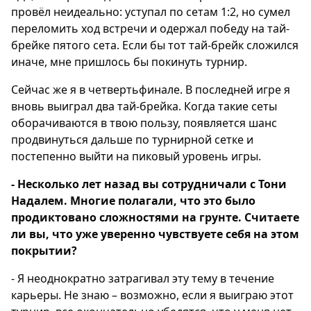
провёл неидеально: уступал по сетам 1:2, но сумел
переломить ход встречи и одержал победу на тай-
брейке пятого сета. Если бы тот тай-брейк сложился
иначе, мне пришлось бы покинуть турнир.
Сейчас же я в четвертьфинале. В последней игре я
вновь выиграл два тай-брейка. Когда такие сеты
оборачиваются в твою пользу, появляется шанс
продвинуться дальше по турнирной сетке и
постепенно выйти на пиковый уровень игры.
- Несколько лет назад вы сотрудничали с Тони
Надалем. Многие полагали, что это было
продиктовано сложностями на грунте. Считаете
ли вы, что уже уверенно чувствуете себя на этом
покрытии?
- Я неоднократно затрагивал эту тему в течение
карьеры. Не знаю – возможно, если я выиграю этот