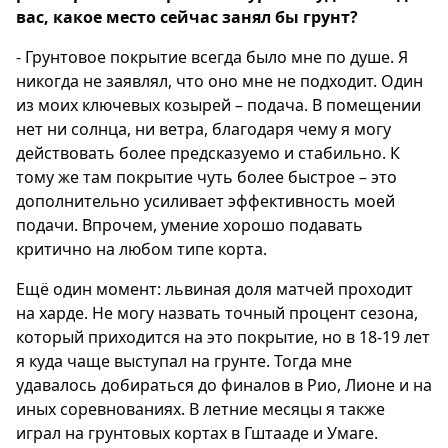
вас, какое место сейчас занял бы грунт?
- Грунтовое покрытие всегда было мне по душе. Я
никогда не заявлял, что оно мне не подходит. Один
из моих ключевых козырей – подача. В помещении
нет ни солнца, ни ветра, благодаря чему я могу
действовать более предсказуемо и стабильно. К
тому же там покрытие чуть более быстрое – это
дополнительно усиливает эффективность моей
подачи. Впрочем, умение хорошо подавать
критично на любом типе корта.
Ещё один момент: львиная доля матчей проходит
на харде. Не могу назвать точный процент сезона,
который приходится на это покрытие, но в 18-19 лет
я куда чаще выступал на грунте. Тогда мне
удавалось добираться до финалов в Рио, Лионе и на
иных соревнованиях. В летние месяцы я также
играл на грунтовых кортах в Гштааде и Умаге.