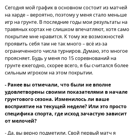
Сегодня мой график в основном состоит из матчей
на харде – вероятно, поэтому у меня стало меньше
игр на грунте. В последние годы мои результаты на
травяных кортах не слишком впечатляют, хотя само
покрытие мне нравится. К тому же возможностей
проявить себя там не так много – всё из‑за
ограниченного числа турниров. Думаю, это многое
проясняет. Будь у меня по 15 соревнований на
грунте ежегодно, скорее всего, я бы считался более
сильным игроком на этом покрытии.
- Ранее вы отмечали, что были не вполне
удовлетворены своими показателями в начале
грунтового сезона. Изменилось ли ваше
восприятие на текущей неделе? Или это просто
специфика спорта, где исход зачастую зависит
от мелочей?
- Да, вы верно подметили. Свой первый матч я