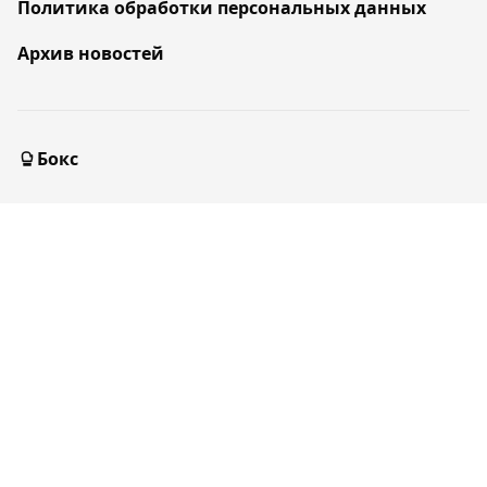
Политика обработки персональных данных
Архив новостей
Бокс
MMA/UFC
Футбол
Хоккей
Теннис
Мы в социальных сетях: