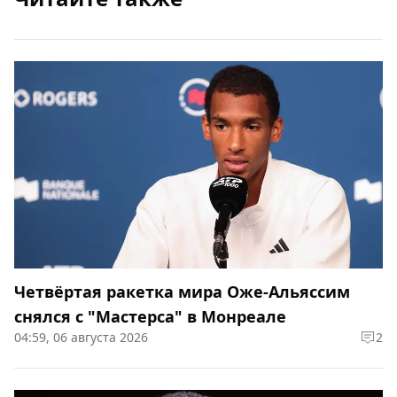
Четвёртая ракетка мира Оже-Альяссим
снялся с "Мастерса" в Монреале
04:59, 06 августа 2026
2