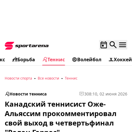
кс
Борьба
Теннис
Волейбол
Хоккей
Новости спорта
Все новости
Теннис
Новости тенниса
3
08:10, 02 июня 2026
Канадский теннисист Оже-
Альяссим прокомментировал
свой выход в четвертьфинал