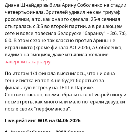
Диана Шнайдер выбила Арину Соболенко на стадии
четвертьфинала. Зрителей удивил не сам триумф
россиянки, а то, как она это сделала. 25-я сеянная
отыгралась с 3:5 во второй партии, а в решающем
сете и вовсе повесила белоруске "баранку" – 3:6, 7:6,
6:0. В этом сезоне так классно против Арины не
играл никто (кроме финала AO-2026), а Соболенко,
видимо на эмоциях, даже изъявила желание
завершить карьеру
.
По итогам 1/4 финала выяснилось, что ни одна
теннисистка из топ-4 не будет бороться за
финальную встречу на ТБШ в Париже.
Соответственно, время обратиться к live-рейтингу и
посмотреть, как много или мало потеряли девушки
после своих "перфомансов".
Live-рейтинг WTA на 04.06.2026