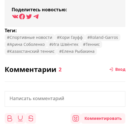
Поделитесь новостью:
Теги:
#Спортивные новости
#Кори Гауфф
#Roland-Garros
#Арина Соболенко
#Ига Швёнтек
#Теннис
#Казахстанский теннис
#Елена Рыбакина
Комментарии
2
Вход
Комментировать