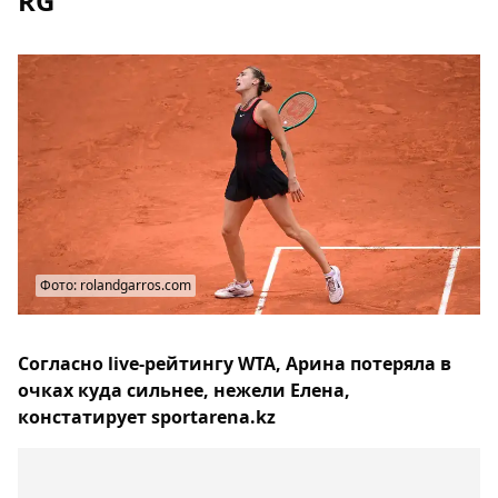
RG
Фото: rolandgarros.com
Согласно live-рейтингу WTA, Арина потеряла в
очках куда сильнее, нежели Елена,
констатирует sportarena.kz