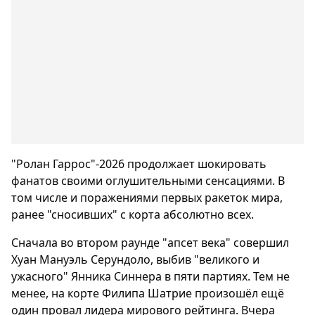
"Ролан Гаррос"-2026 продолжает шокировать
фанатов своими оглушительными сенсациями. В
том числе и поражениями первых ракеток мира,
ранее "сносивших" с корта абсолютно всех.
Сначала во втором раунде "апсет века" совершил
Хуан Мануэль Серундоло, выбив "великого и
ужасного" Янника Синнера в пяти партиях. Тем не
менее, на корте Филипа Шатрие произошёл ещё
один провал лидера мирового рейтинга. Вчера