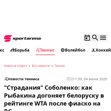
кс
Борьба
Теннис
Волейбол
Хоккей
Новости спорта
Все новости
Теннис
Новости тенниса
2
11:39, 04 июня 2026
"Страдания" Соболенко: как
Рыбакина догоняет белоруску в
рейтинге WTA после фиаско на