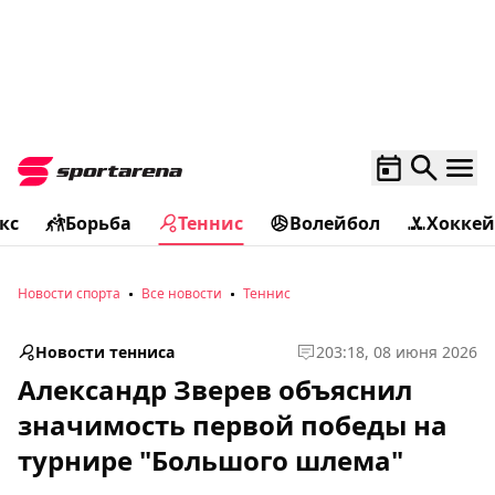
кс
Борьба
Теннис
Волейбол
Хоккей
Новости спорта
Все новости
Теннис
Новости тенниса
2
03:18, 08 июня 2026
Александр Зверев объяснил
значимость первой победы на
турнире "Большого шлема"