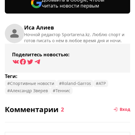
читать новости первым
Иса Алиев
Ночной редактор Sportarena.kz. Люблю спорт и
готов писать о нём в любое время дня и ночи.
Поделитесь новостью:
Теги:
#Спортивные новости
#Roland-Garros
#ATP
#Александр Зверев
#Теннис
Комментарии
2
Вход