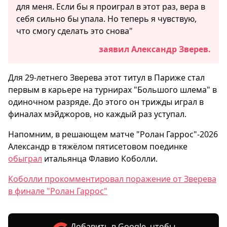
для меня. Если бы я проиграл в этот раз, вера в
себя сильно бы упала. Но теперь я чувствую,
что смогу сделать это снова"
заявил Александр Зверев.
Для 29-летнего Зверева этот титул в Париже стал
первым в карьере на турнирах "Большого шлема" в
одиночном разряде. До этого он трижды играл в
финалах мэйджоров, но каждый раз уступал.
Напомним, в решающем матче "Ролан Гаррос"-2026
Александр в тяжёлом пятисетовом поединке
обыграл
итальянца Флавио Коболли.
Коболли прокомментировал поражение от Зверева
в финале "Ролан Гаррос"
Добавить в Google, чтобы