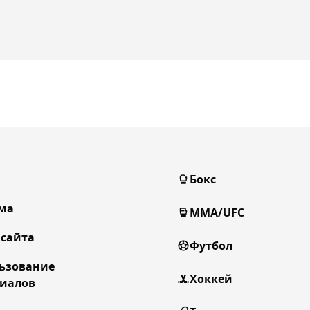
Бокс
ма
MMA/UFC
 сайта
Футбол
ьзование
Хоккей
иалов