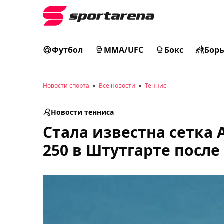
Футбол
MMA/UFC
Бокс
Бор
Новости спорта
Все новости
Теннис
Новости тенниса
Стала известна сетка 
250 в Штутгарте после