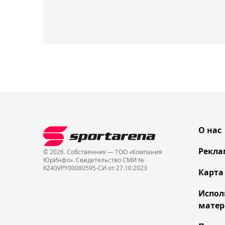
О нас
Рекла
© 2026. Собственник — ТОО «Компания
ЮрИнфо». Cвидетельство СМИ №
KZ40VPY00080595-СИ от 27.10.2023
Карта
Испол
матер