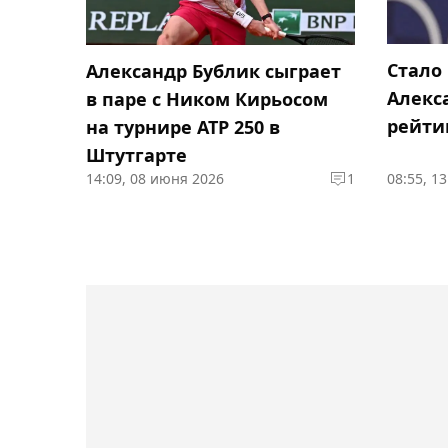
Стало
Александр Бублик сыграет
Алекс
в паре с Ником Кирьосом
рейти
на турнире ATP 250 в
Штутгарте
14:09, 08 июня 2026
1
08:55, 1