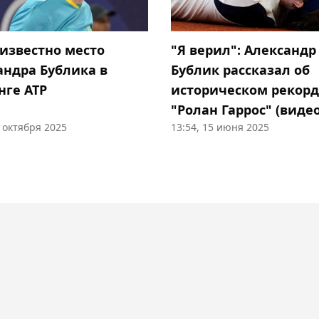
 известно место
"Я верил": Александр
андра Бублика в
Бублик рассказал об
нге ATP
историческом рекорд
"Ролан Гаррос" (видео
3 октября 2025
13:54, 15 июня 2025