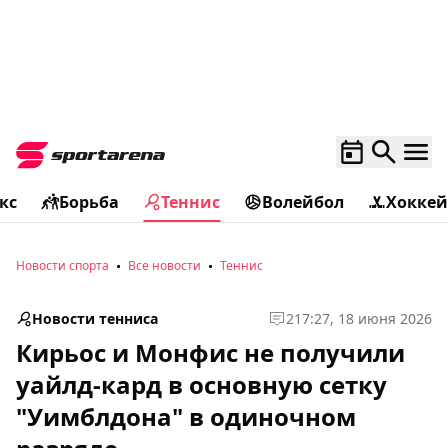
кс
Борьба
Теннис
Волейбол
Хоккей
Новости спорта
Все новости
Теннис
Новости тенниса
2
17:27, 18 июня 2026
Кирьос и Монфис не получили
уайлд-кард в основную сетку
"Уимблдона" в одиночном