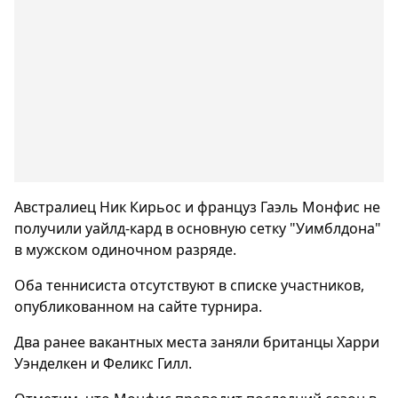
Австралиец Ник Кирьос и француз Гаэль Монфис не
получили уайлд-кард в основную сетку "Уимблдона"
в мужском одиночном разряде.
Оба теннисиста отсутствуют в списке участников,
опубликованном на сайте турнира.
Два ранее вакантных места заняли британцы Харри
Уэнделкен и Феликс Гилл.