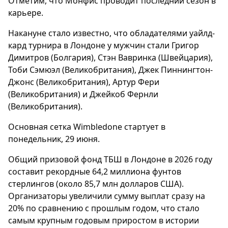
Отметим, что Монфис проводит последний сезон в
карьере.
Накануне стало известно, что обладателями уайлд-
кард турнира в Лондоне у мужчин стали Григор
Димитров (Болгария), Стэн Вавринка (Швейцария),
Тоби Сэмюэл (Великобритания), Джек Пиннингтон-
Джонс (Великобритания), Артур Фери
(Великобритания) и Джейкоб Фернли
(Великобритания).
Основная сетка Wimbledone стартует в
понедельник, 29 июня.
Общий призовой фонд ТБШ в Лондоне в 2026 году
составит рекордные 64,2 миллиона фунтов
стерлингов (около 85,7 млн долларов США).
Организаторы увеличили сумму выплат сразу на
20% по сравнению с прошлым годом, что стало
самым крупным годовым приростом в истории