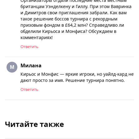
Организаторы отдали последние места местным
британцам Уэнделкену и Гиллу. При этом Вавринка
и Димитров свои приглашения забрали. Как вам
такое решение боссов турнира с рекордным
призовым фондом в £64,2 млн? Справедливо ли
обделили Кирьоса и Монфиса? Обсуждаем в
комментариях!
Ответить
Милана
Кирьос и Монфис — яркие игроки, но уайлд-кард не
дают просто за имя. Решение турнира понятно.
Ответить
Читайте также