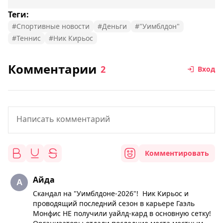
Теги:
#Спортивные новости
#Деньги
#"Уимблдон"
#Теннис
#Ник Кирьос
Комментарии
2
Вход
Комментировать
Айда
Скандал на "Уимблдоне-2026"! Ник Кирьос и
проводящий последний сезон в карьере Гаэль
Монфис НЕ получили уайлд-кард в основную сетку!