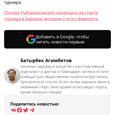
турнира.
Почему Рыбакина может проиграть на старте
турнира в Берлине, вопреки статусу фаворита
Добавить в Google, чтобы
читать новости первым
Батырбек Агимбетов
Начинал карьеру в конце 90-х как спортивный
журналист и диктор в Павлодаре, затем в Астане
освещал уже общественно-политическую жизнь.
Sportarena.kz спустя 16 лет вновь вернула меня в
любимый спорт. Мне нравятся все виды спорта,
кроме бальных танцев.
Поделитесь новостью: