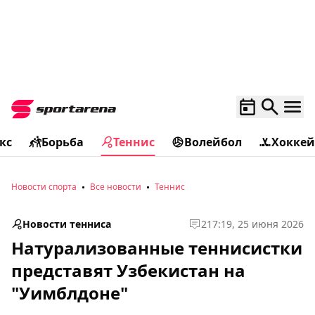
кс
Борьба
Теннис
Волейбол
Хоккей
Новости спорта
Все новости
Теннис
Новости тенниса
2
17:19, 25 июня 2026
Натурализованные теннисистки
представят Узбекистан на
"Уимблдоне"