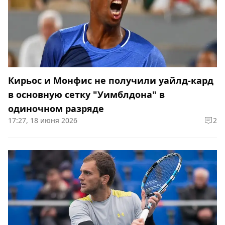
Кирьос и Монфис не получили уайлд-кард
в основную сетку "Уимблдона" в
одиночном разряде
17:27, 18 июня 2026
2