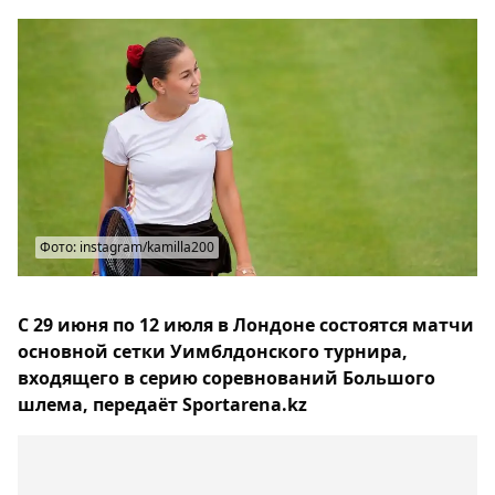
Фото: instagram/kamilla200
С 29 июня по 12 июля в Лондоне состоятся матчи
основной сетки Уимблдонского турнира,
входящего в серию соревнований Большого
шлема, передаёт Sportarena.kz