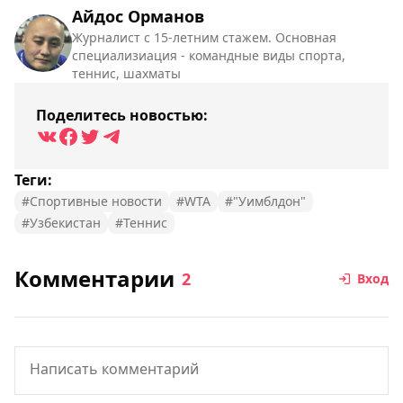
Айдос Орманов
Журналист с 15-летним стажем. Основная
специализиация - командные виды спорта,
теннис, шахматы
Поделитесь новостью:
Теги:
#Спортивные новости
#WTA
#"Уимблдон"
#Узбекистан
#Теннис
Комментарии
2
Вход