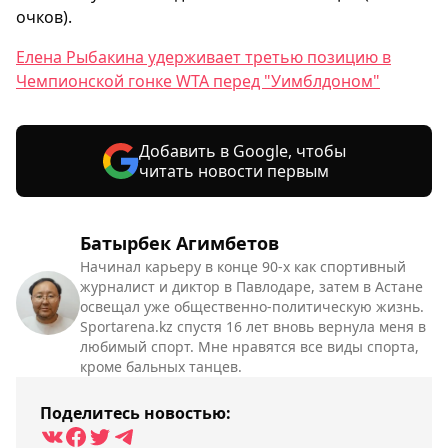
очков).
Елена Рыбакина удерживает третью позицию в
Чемпионской гонке WTA перед "Уимблдоном"
Добавить в Google, чтобы
читать новости первым
Батырбек Агимбетов
Начинал карьеру в конце 90-х как спортивный
журналист и диктор в Павлодаре, затем в Астане
освещал уже общественно-политическую жизнь.
Sportarena.kz спустя 16 лет вновь вернула меня в
любимый спорт. Мне нравятся все виды спорта,
кроме бальных танцев.
Поделитесь новостью: