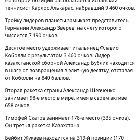
На второй позиции располагается испанский
теннисист Карлос Алькарас, набравший 9 460 очков.
Тройку лидеров планеты замыкает представитель
Германии Александр Зверев, на счету которого
числится 7 190 очков.
Десятое место удерживает итальянец Флавио
Коболли с результатом 3 460 очков. Лидер
казахстанской сборной Александр Бублик находится
в шаге от возвращения в элитную десятку, отставая
от Коболли на 840 баллов.
Вторая ракетка страны Александр Шевченко
занимает 98-е место в мире, имея в своем активе
658 очков.
Тимофей Скатов занимает 178-е место (335 очков).
Он третья ракетка Казахстана.
Бейбит Жукаев находится на 319-й позиции (170