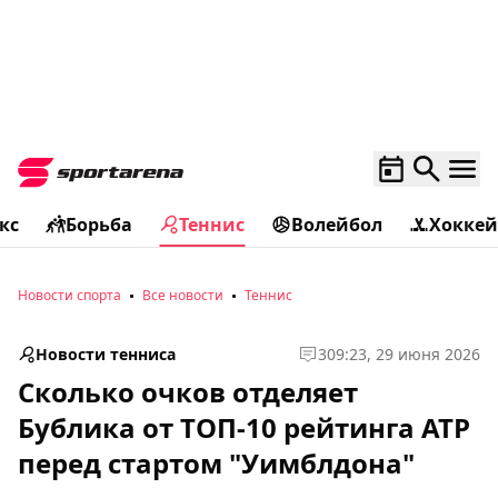
кс
Борьба
Теннис
Волейбол
Хоккей
Новости спорта
Все новости
Теннис
Новости тенниса
3
09:23, 29 июня 2026
Сколько очков отделяет
Бублика от ТОП-10 рейтинга ATP
перед стартом "Уимблдона"