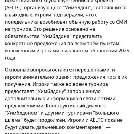
Всеанглийского клуба лаун-тенниса и крокета
(AELTC), организующего "Уимблдон", состоявшихся
в выходные, игроки подтвердили, что с
понедельника возобновят обычную работу со СМИ
на турнире. Это решение основано на
обязательстве "Уимблдона" представить
конкретные предложения по всем трём пунктам,
изложенным игроками в июльском обращении 2025
года.
Основные вопросы остаются нерешёнными, и
игроки внимательно оценят предложения после их
получения. Игроки также во время турнира
предоставят "Уимблдону" запрошенную
дополнительную информацию в связи с этими
предложениями. Конструктивный диалог с
"Уимблдоном" и другими турнирами "Большого
шлема" будет продолжен. Игроки и AELTC пока не
будут давать дальнейших комментариев", —