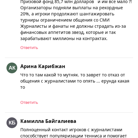
Призовой фонд 85,7 млн долларов и им все мало ?!
Организаторы подняли выплаты на рекордные
20%, а игроки продолжают шантажировать
турниры ограничением общения со СМИ
Журналисты и фанаты не должны страдать из-за
финансовых аппетитов звезд, которые и так
зарабатывают миллионы на контрактах.
Ответить
Арина Карибжан
Что то там какой то мутняк. то заврет то отказ от
общения с журналистами то опять ... ерунда какая
то
Ответить
Камилла Байгалиева
Полноценный контакт игроков с журналистами
способствует популяризации тенниса и помогает