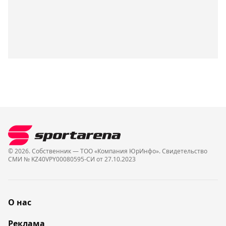
© 2026. Собственник — ТОО «Компания ЮрИнфо». Cвидетельство
СМИ № KZ40VPY00080595-СИ от 27.10.2023
О нас
Реклама