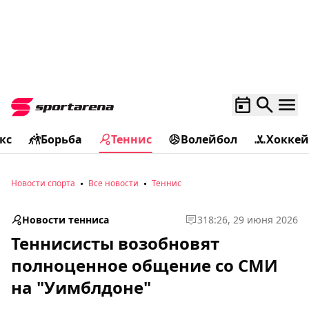
кс
Борьба
Теннис
Волейбол
Хоккей
Новости спорта
Все новости
Теннис
Новости тенниса
3
18:26, 29 июня 2026
Теннисисты возобновят
полноценное общение со СМИ
на "Уимблдоне"