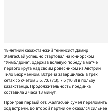
18-летний казахстанский теннисист Дамир
Жалгасбай успешно стартовал на юниорском
"Уимблдоне", одержав волевую победу в матче
первого круга над своим ровесником из Австрии
Тило Бехрманном. Встреча завершилась в трёх
сетах со счётом 3:6, 7:6 (7:3), 7:6 (10:8) в пользу
казахстанца. Продолжительность поединка
составила 2 часа 13 минут.
Проиграв первый сет, Жалгасбай сумел переломить
ход встречи. Во второй партии он оказался сильнее