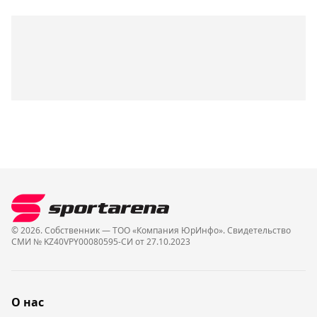
© 2026. Собственник — ТОО «Компания ЮрИнфо». Cвидетельство
СМИ № KZ40VPY00080595-СИ от 27.10.2023
О нас