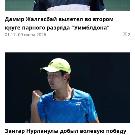
Дамир Жалгасбай вылетел во втором
круге парного разряда "Уимблдона"
01:17, 09 июля 2026
2
Зангар Нурланулы добыл волевую победу