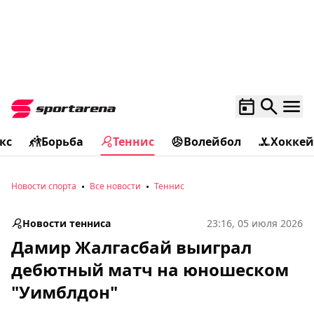
кс
Борьба
Теннис
Волейбол
Хоккей
Новости спорта
Все новости
Теннис
Новости тенниса
23:16, 05 июля 2026
Дамир Жалгасбай выиграл
дебютный матч на юношеском
"Уимблдон"