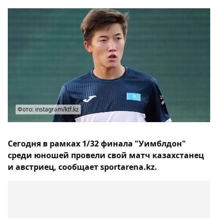
Фото: instagram/ktf.kz
Сегодня в рамках 1/32 финала "Уимблдон"
среди юношей провели свой матч казахстанец
и австриец, сообщает sportarena.kz.