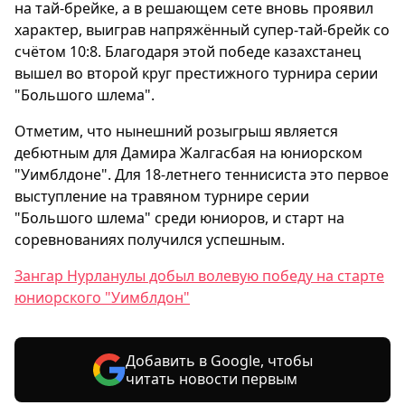
на тай-брейке, а в решающем сете вновь проявил
характер, выиграв напряжённый супер-тай-брейк со
счётом 10:8. Благодаря этой победе казахстанец
вышел во второй круг престижного турнира серии
"Большого шлема".
Отметим, что нынешний розыгрыш является
дебютным для Дамира Жалгасбая на юниорском
"Уимблдоне". Для 18-летнего теннисиста это первое
выступление на травяном турнире серии
"Большого шлема" среди юниоров, и старт на
соревнованиях получился успешным.
Зангар Нурланулы добыл волевую победу на старте
юниорского "Уимблдон"
Добавить в Google, чтобы
читать новости первым