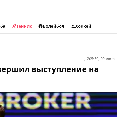
ьба
Теннис
Волейбол
Хоккей
2
05:59, 09 июля
вершил выступление на