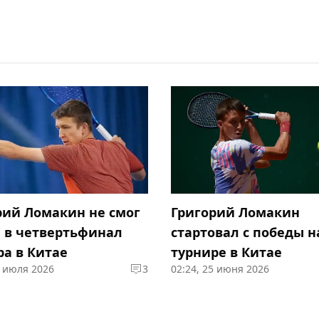
рий Ломакин не смог
Григорий Ломакин
 в четвертьфинал
стартовал с победы н
ра в Китае
турнире в Китае
3 июля 2026
3
02:24, 25 июня 2026