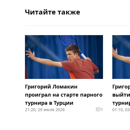
Читайте также
Григорий Ломакин
Григо
проиграл на старте парного
выйти
турнира в Турции
турни
21:20, 29 июля 2026
1
01:10, 0