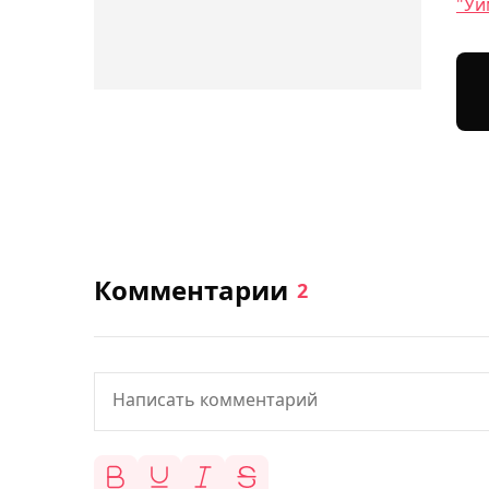
"Уи
Комментарии
2