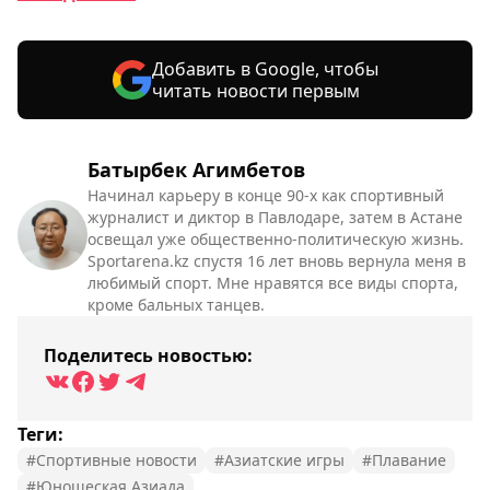
Добавить в Google, чтобы
читать новости первым
Батырбек Агимбетов
Начинал карьеру в конце 90-х как спортивный
журналист и диктор в Павлодаре, затем в Астане
освещал уже общественно-политическую жизнь.
Sportarena.kz спустя 16 лет вновь вернула меня в
любимый спорт. Мне нравятся все виды спорта,
кроме бальных танцев.
Поделитесь новостью:
Теги:
#Спортивные новости
#Азиатские игры
#Плавание
#Юношеская Азиада