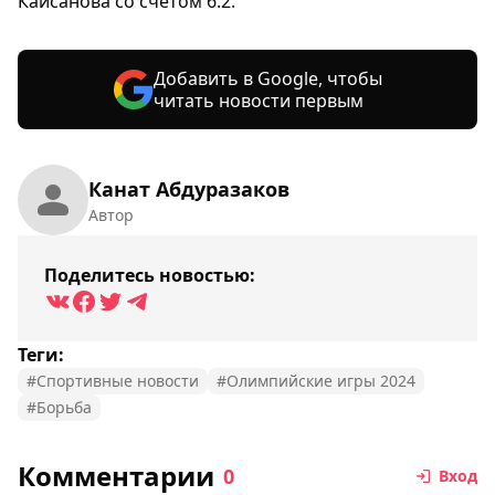
Кайсанова со счетом 6:2.
Добавить в Google, чтобы
читать новости первым
Канат Абдуразаков
Автор
Поделитесь новостью:
Теги:
#Спортивные новости
#Олимпийские игры 2024
#Борьба
Комментарии
0
Вход