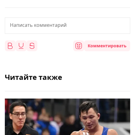
Комментировать
Читайте также