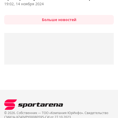
19:02, 14 ноября 2024
Больше новостей
© 2026. Собственник — ТОО «Компания ЮрИнфо». Cвидетельство
СМИ № KZ40VPY00080595-СИ от 27.10.2023