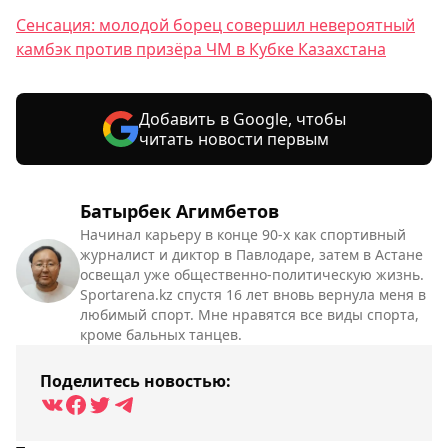
Сенсация: молодой борец совершил невероятный
камбэк против призёра ЧМ в Кубке Казахстана
Добавить в Google, чтобы
читать новости первым
Батырбек Агимбетов
Начинал карьеру в конце 90-х как спортивный
журналист и диктор в Павлодаре, затем в Астане
освещал уже общественно-политическую жизнь.
Sportarena.kz спустя 16 лет вновь вернула меня в
любимый спорт. Мне нравятся все виды спорта,
кроме бальных танцев.
Поделитесь новостью: