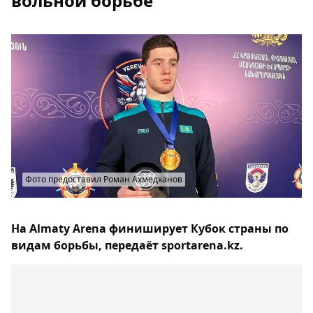
вольной борьбе
Фото предоставил Роман Ахмедханов
На Almaty Arena финиширует Кубок страны по
видам борьбы, передаёт sportarena.kz.