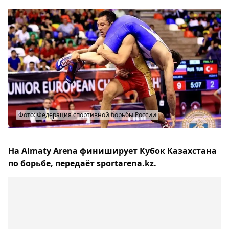
Фото: Федерация спортивной борьбы России
На Almaty Arena финиширует Кубок Казахстана
по борьбе, передаёт sportarena.kz.