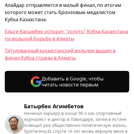
Алайдар отправляется в малый финал, по итогам
которого может стать бронзовым медалистом
Кубка Казахстана.
Едыге Касымбек оспорит "золото" Кубка Казахстана
по вольной борьбе в Алматы
Титулованный казахстанский вольник вышел в
финал Кубка страны в Алматы
Добавить в Google, чтобы
читать новости первым
Батырбек Агимбетов
Начинал карьеру в конце 90-х как спортивный
журналист и диктор в Павлодаре, затем в Астане
освещал уже общественно-политическую жизнь.
Sportarena.kz спустя 16 лет вновь вернула меня в