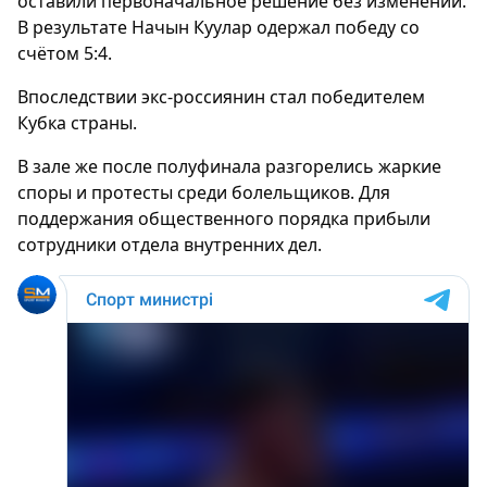
оставили первоначальное решение без изменений.
В результате Начын Куулар одержал победу со
счётом 5:4.
Впоследствии экс-россиянин стал победителем
Кубка страны.
В зале же после полуфинала разгорелись жаркие
споры и протесты среди болельщиков. Для
поддержания общественного порядка прибыли
сотрудники отдела внутренних дел.