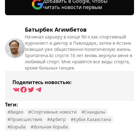
Добавить в Google, чтобы
читать новости первым
Батырбек Агимбетов
Начинал карьеру в конце 90-х как спортивный
журналист и диктор в Павлодаре, затем в Астане
освещал уже общественно-политическую жизнь.
Sportarena.kz спустя 16 лет вновь вернула меня в
любимый спорт. Мне нравятся все виды спорта,
кроме бальных танцев.
Поделитесь новостью:
Теги:
#Видео
#Спортивные новости
#Скандалы
#Происшествия
#Арбитр
#Кубок Казахстана
#Борьба
#Вольная борьба