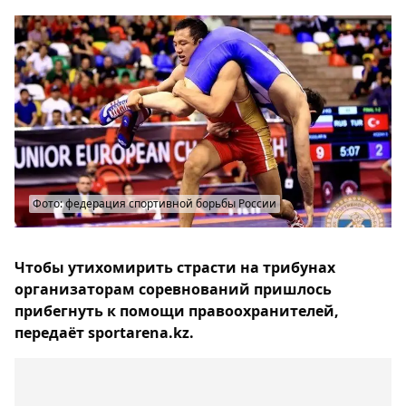
Фото: федерация спортивной борьбы России
Чтобы утихомирить страсти на трибунах
организаторам соревнований пришлось
прибегнуть к помощи правоохранителей,
передаёт sportarena.kz.