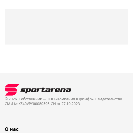
© 2026. Собственник — ТОО «Компания ЮрИнфо». Cвидетельство
СМИ № KZ40VPY00080595-СИ от 27.10.2023
О нас