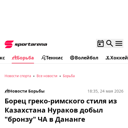
кс
Борьба
Теннис
Волейбол
Хоккей
Новости спорта
Все новости
Борьба
Новости Борьбы
18:35, 24 мая 2026
Борец греко-римского стиля из
Казахстана Нураков добыл
"бронзу" ЧА в Дананге