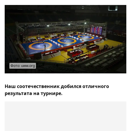
Фото: uww.org
Наш соотечественник добился отличного
результата на турнире.