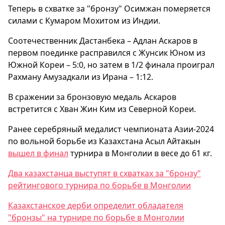
Теперь в схватке за "бронзу" Осимжан померяется
силами с Кумаром Мохитом из Индии.
Соотечественник Дастанбека – Адлан Аскаров в
первом поединке расправился с Жунсик Юном из
Южной Кореи – 5:0, но затем в 1/2 финала проиграл
Рахману Амузадкали из Ирана – 1:12.
В сражении за бронзовую медаль Аскаров
встретится с Хван Жин Ким из Северной Кореи.
Ранее серебряный медалист чемпионата Азии-2024
по вольной борьбе из Казахстана Асыл Айтакын
вышел в финал
турнира в Монголии в весе до 61 кг.
Два казахстанца выступят в схватках за "бронзу"
рейтингового турнира по борьбе в Монголии
Казахстанское дерби определит обладателя
"бронзы" на турнире по борьбе в Монголии