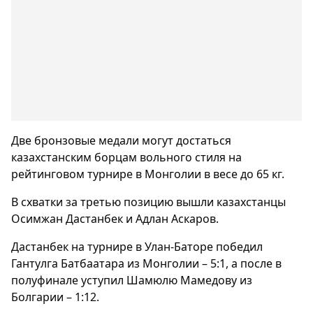
Две бронзовые медали могут достаться
казахстанским борцам вольного стиля на
рейтинговом турнире в Монголии в весе до 65 кг.
В схватки за третью позицию вышли казахстанцы
Осимжан Дастанбек и Адлан Аскаров.
Дастанбек на турнире в Улан-Баторе победил
Гантулга Батбаатара из Монголии – 5:1, а после в
полуфинале уступил Шамюлю Мамедову из
Болгарии – 1:12.