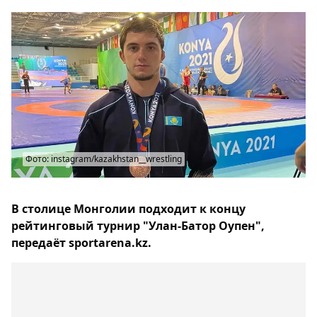
Фото: instagram/kazakhstan__wrestling
В столице Монголии подходит к концу
рейтинговый турнир "Улан-Батор Оупен",
передаёт sportarena.kz.