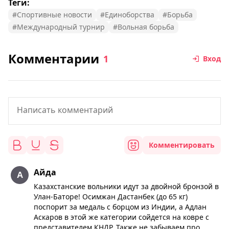
Теги:
#Спортивные новости
#Единоборства
#Борьба
#Международный турнир
#Вольная борьба
Комментарии
1
Вход
Комментировать
Айда
Казахстанские вольники идут за двойной бронзой в
Улан-Баторе! Осимжан Дастанбек (до 65 кг)
поспорит за медаль с борцом из Индии, а Адлан
Аскаров в этой же категории сойдется на ковре с
представителем КНДР. Также не забываем про