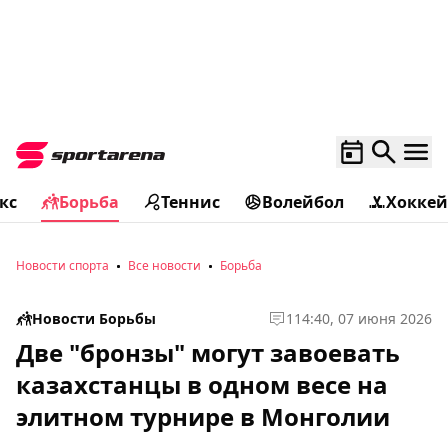
кс
Борьба
Теннис
Волейбол
Хоккей
Новости спорта
Все новости
Борьба
Новости Борьбы
1
14:40, 07 июня 2026
Две "бронзы" могут завоевать
казахстанцы в одном весе на
элитном турнире в Монголии