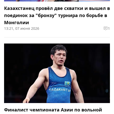
Казахстанец провёл две схватки и вышел в
поединок за "бронзу" турнира по борьбе в
Монголии
13:21, 07 июня 2026
1
Финалист чемпионата Азии по вольной