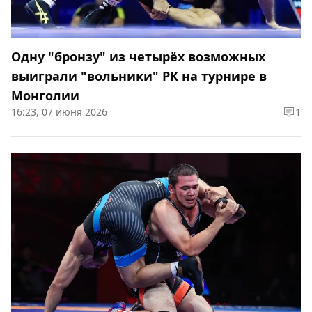
Одну "бронзу" из четырёх возможных
выиграли "вольники" РК на турнире в
Монголии
16:23, 07 июня 2026
1