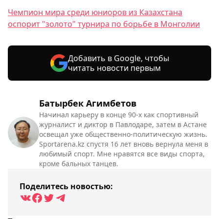
Чемпион мира среди юниоров из Казахстана
оспорит "золото" турнира по борьбе в Монголии
Добавить в Google, чтобы
читать новости первым
Батырбек Агимбетов
Начинал карьеру в конце 90-х как спортивный
журналист и диктор в Павлодаре, затем в Астане
освещал уже общественно-политическую жизнь.
Sportarena.kz спустя 16 лет вновь вернула меня в
любимый спорт. Мне нравятся все виды спорта,
кроме бальных танцев.
Поделитесь новостью: