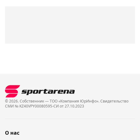
© 2026. Собственник — ТОО «Компания ЮрИнфо». Cвидетельство
СМИ № KZ40VPY00080595-СИ от 27.10.2023
О нас