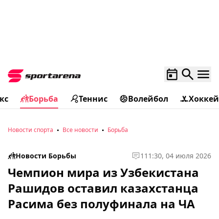
кс
Борьба
Теннис
Волейбол
Хоккей
Новости спорта
Все новости
Борьба
Новости Борьбы
1
11:30, 04 июля 2026
Чемпион мира из Узбекистана
Рашидов оставил казахстанца
Расима без полуфинала на ЧА