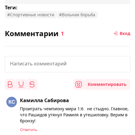
Теги:
#Спортивные новости
#Вольная борьба
Комментарии
1
Вход
Комментировать
Камилла Сабирова
Проиграть чемпиону мира 1:6 не стыдно. Главное,
что Рашидов утянул Рамиля в утешиловку. Верим в
бронзу!
Ответить