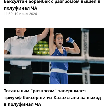
Бексултан Боранбек с разгромом вышел в
полуфинал ЧА
11:30, 10 июля 2026
Тотальным "разносом" завершился
триумф боксёрши из Казахстана за выход
в полуфинал ЧА