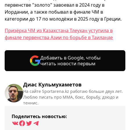
первенстве "золото" завоевал в 2024 году в
Иордании, а также побывал в финале ЧМ в
категории до 17 по молодёжи в 2025 году в Греции.
Призёрка ЧМ из Казахстана Тлеухан уступила в
финале первенства Азии по борьбе в Таиланде
Добавить в Google, чтобы
читать новости первым
Диас Кульмухаметов
На сайте Sportarena.kz работаю больше двух лет.
Люблю писать про ММА, бокс, борьбу, дзюдо и
теннис.
Поделитесь новостью: