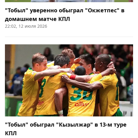
"Тобыл" уверенно обыграл "Окжетпес" в
домашнем матче КПЛ
22:02, 12 июля 2026
"Тобыл" обыграл "Кызылжар" в 13-м туре
КПЛ