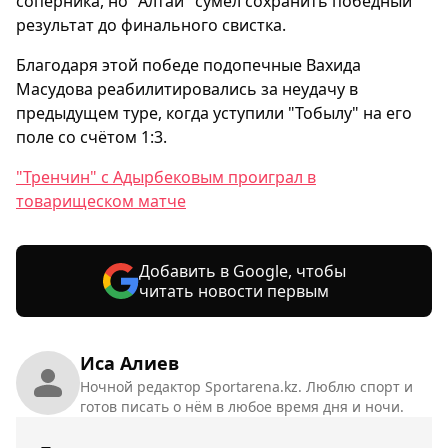
соперника, но "Алтай" сумел сохранить победный
результат до финального свистка.
Благодаря этой победе подопечные Вахида
Масудова реабилитировались за неудачу в
предыдущем туре, когда уступили "Тобылу" на его
поле со счётом 1:3.
"Тренчин" с Адырбековым проиграл в
товарищеском матче
Добавить в Google, чтобы
читать новости первым
Иса Алиев
Ночной редактор Sportarena.kz. Люблю спорт и
готов писать о нём в любое время дня и ночи.