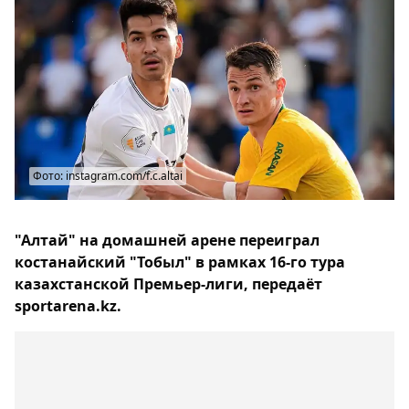
Фото: instagram.com/f.c.altai
"Алтай" на домашней арене переиграл
костанайский "Тобыл" в рамках 16-го тура
казахстанской Премьер-лиги, передаёт
sportarena.kz.