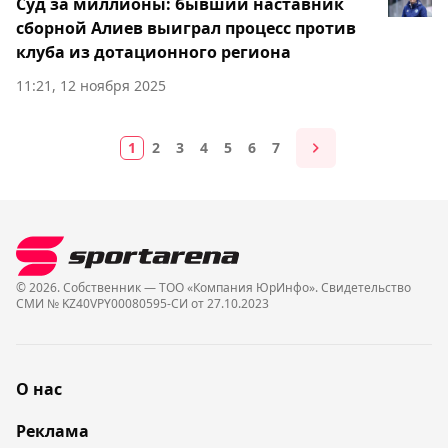
Суд за миллионы: бывший наставник
сборной Алиев выиграл процесс против
клуба из дотационного региона
11:21, 12 ноября 2025
1
2
3
4
5
6
7
© 2026. Собственник — ТОО «Компания ЮрИнфо». Cвидетельство
СМИ № KZ40VPY00080595-СИ от 27.10.2023
О нас
Реклама