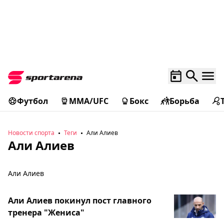
Футбол
MMA/UFC
Бокс
Борьба
Новости спорта
Теги
Али Алиев
Али Алиев
Али Алиев
Али Алиев покинул пост главного
тренера "Жениса"