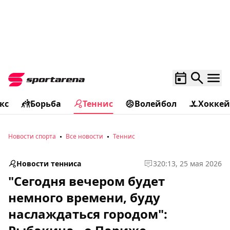
кс
Борьба
Теннис
Волейбол
Хоккей
Новости спорта
Все новости
Теннис
Новости тенниса
3
20:13, 25 мая 2026
"Сегодня вечером будет
немного времени, буду
наслаждаться городом":