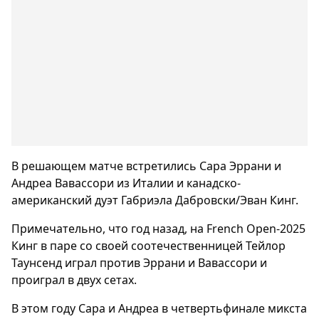
В решающем матче встретились Сара Эррани и
Андреа Вавассори из Италии и канадско-
американский дуэт Габриэла Дабровски/Эван Кинг.
Примечательно, что год назад, на French Open-2025
Кинг в паре со своей соотечественницей Тейлор
Таунсенд играл против Эррани и Вавассори и
проиграл в двух сетах.
В этом году Сара и Андреа в четвертьфинале микста