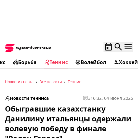
кс
Борьба
Теннис
Волейбол
Хоккей
Новости спорта
Все новости
Теннис
Новости тенниса
3
16:32, 04 июня 2026
Обыгравшие казахстанку
Данилину итальянцы одержали
волевую победу в финале