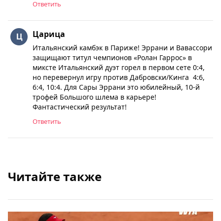
Ответить
Царица
Итальянский камбэк в Париже! Эррани и Вавассори
защищают титул чемпионов «Ролан Гаррос» в
миксте Итальянский дуэт горел в первом сете 0:4,
но перевернул игру против Дабровски/Кинга 4:6,
6:4, 10:4. Для Сары Эррани это юбилейный, 10-й
трофей Большого шлема в карьере!
Фантастический результат!
Ответить
Читайте также