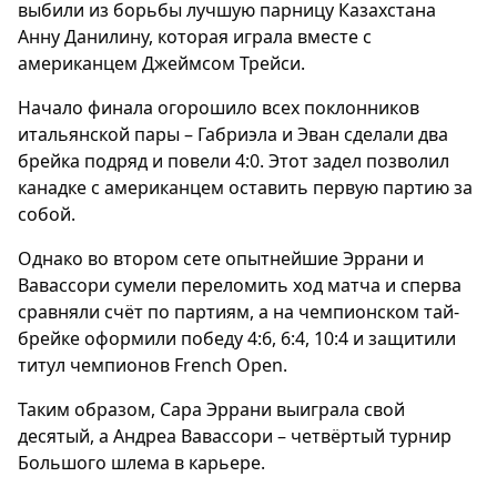
выбили из борьбы лучшую парницу Казахстана
Анну Данилину, которая играла вместе с
американцем Джеймсом Трейси.
Начало финала огорошило всех поклонников
итальянской пары – Габриэла и Эван сделали два
брейка подряд и повели 4:0. Этот задел позволил
канадке с американцем оставить первую партию за
собой.
Однако во втором сете опытнейшие Эррани и
Вавассори сумели переломить ход матча и сперва
сравняли счёт по партиям, а на чемпионском тай-
брейке оформили победу 4:6, 6:4, 10:4 и защитили
титул чемпионов French Open.
Таким образом, Сара Эррани выиграла свой
десятый, а Андреа Вавассори – четвёртый турнир
Большого шлема в карьере.