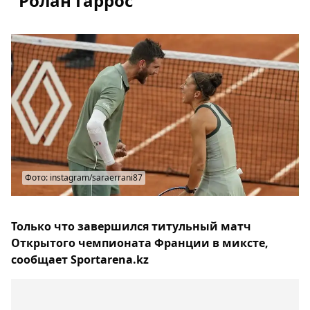
"Ролан Гаррос"
Фото: instagram/saraerrani87
Только что завершился титульный матч
Открытого чемпионата Франции в миксте,
сообщает Sportarena.kz