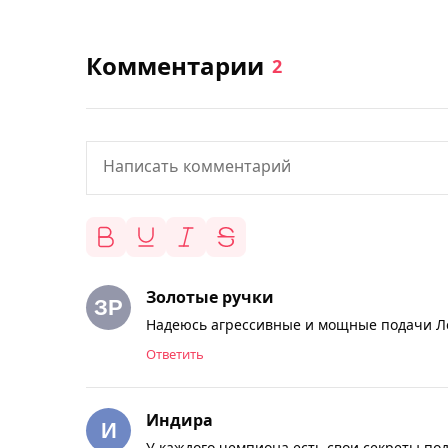
Комментарии
2
Золотые ручки
Надеюсь агрессивные и мощные подачи Ле
Ответить
Индира
У каждого чемпиона есть свои секреты под