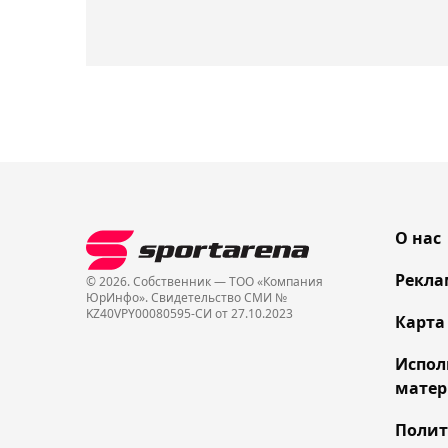
О нас
Рекла
© 2026. Собственник — ТОО «Компания
ЮрИнфо». Cвидетельство СМИ №
KZ40VPY00080595-СИ от 27.10.2023
Карта
Испол
матер
Поли