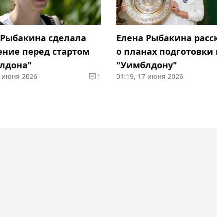
 Рыбакина сделала
Елена Рыбакина расс
ение перед стартом
о планах подготовки 
лдона"
"Уимблдону"
7 июня 2026
1
01:19, 17 июня 2026