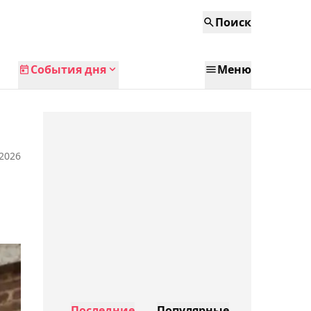
Поиск
События дня
Меню
 2026
Последние
Популярные