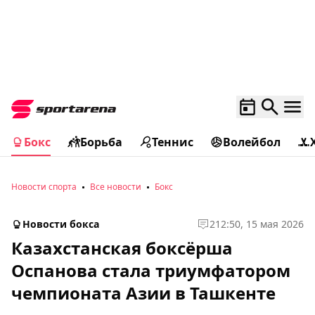
Бокс
Борьба
Теннис
Волейбол
Новости спорта
Все новости
Бокс
Новости бокса
2
12:50, 15 мая 2026
Казахстанская боксёрша
Оспанова стала триумфатором
чемпионата Азии в Ташкенте