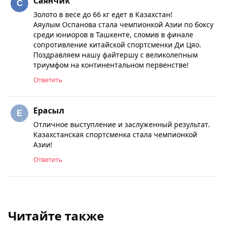
Саянчик
Золото в весе до 66 кг едет в Казахстан!
Аяулым Оспанова стала чемпионкой Азии по боксу
среди юниоров в Ташкенте, сломив в финале
сопротивление китайской спортсменки Ди Цяо.
Поздравляем нашу файтершу с великолепным
триумфом на континентальном первенстве!
Ответить
Ерасыл
Отличное выступление и заслуженный результат.
Казахстанская спортсменка стала чемпионкой
Азии!
Ответить
Читайте также