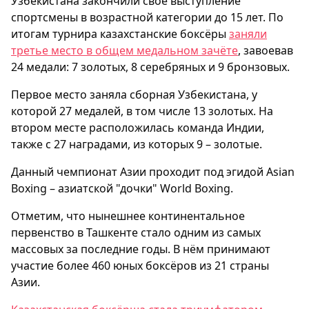
Узбекистана закончили своё выступление
спортсмены в возрастной категории до 15 лет. По
итогам турнира казахстанские боксёры
заняли
третье место в общем медальном зачёте
, завоевав
24 медали: 7 золотых, 8 серебряных и 9 бронзовых.
Первое место заняла сборная Узбекистана, у
которой 27 медалей, в том числе 13 золотых. На
втором месте расположилась команда Индии,
также с 27 наградами, из которых 9 – золотые.
Данный чемпионат Азии проходит под эгидой Asian
Boxing – азиатской "дочки" World Boxing.
Отметим, что нынешнее континентальное
первенство в Ташкенте стало одним из самых
массовых за последние годы. В нём принимают
участие более 460 юных боксёров из 21 страны
Азии.