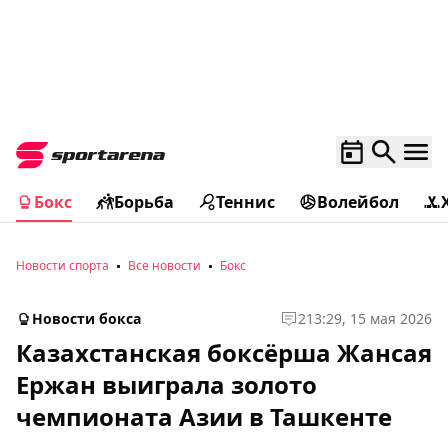
Бокс
Борьба
Теннис
Волейбол
Новости спорта
Все новости
Бокс
Новости бокса
2
13:29, 15 мая 2026
Казахстанская боксёрша Жансая
Ержан выиграла золото
чемпионата Азии в Ташкенте