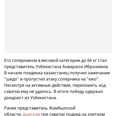
Его соперником в весовой категории до 66 кг стал
представитель Узбекистана Анваржон Иброхимов.
В начале поединка казахстанец получил замечание
"шидо" и пропустил атаку соперника на "юко".
Несмотря на активные действия, переломить ход
схватки ему не удалось. В итоге победу одержал
дзюдоист из Узбекистана.
Ранее представитель Жамбылской
области,
выиграв
три схватки подряд на элитном