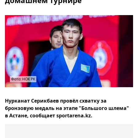
домашнем турнире
Фото: НОК РК
Нурканат Серикбаев провёл схватку за
бронзовую медаль на этапе "Большого шлема"
в Астане, сообщает sportarena.kz.