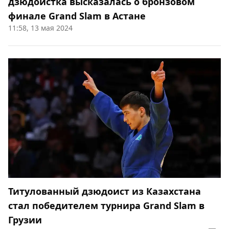
дзюдоистка высказалась о бронзовом
финале Grand Slam в Астане
11:58, 13 мая 2024
Титулованный дзюдоист из Казахстана
стал победителем турнира Grand Slam в
Грузии