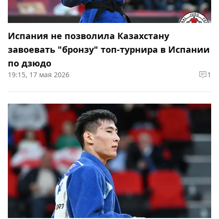
Испания не позволила Казахстану
завоевать "бронзу" топ-турнира в Испании
по дзюдо
19:15, 17 мая 2026
1