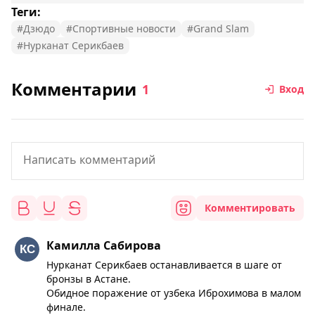
Теги:
#Дзюдо
#Спортивные новости
#Grand Slam
#Нурканат Серикбаев
Комментарии
1
Вход
Комментировать
Камилла Сабирова
Нурканат Серикбаев останавливается в шаге от
бронзы в Астане.
Обидное поражение от узбека Иброхимова в малом
финале.