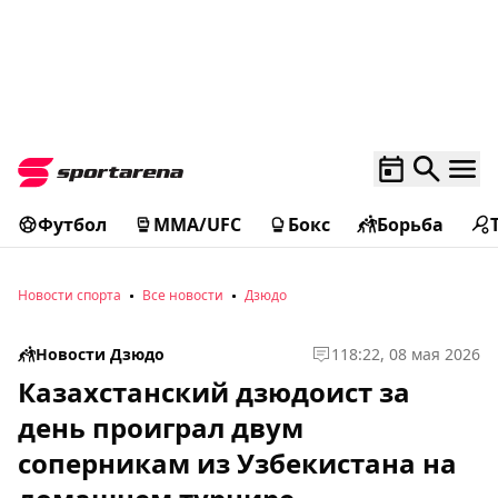
Футбол
MMA/UFC
Бокс
Борьба
Новости спорта
Все новости
Дзюдо
Новости Дзюдо
1
18:22, 08 мая 2026
Казахстанский дзюдоист за
день проиграл двум
соперникам из Узбекистана на